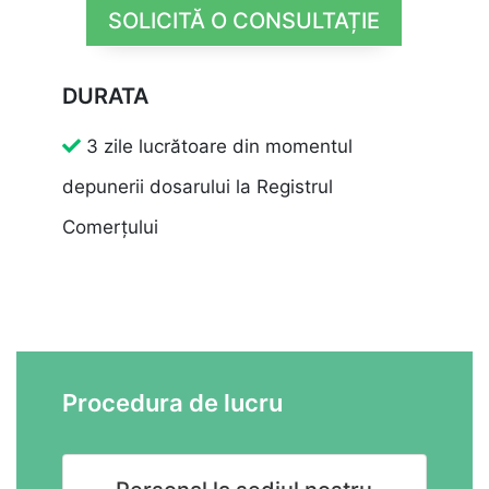
SOLICITĂ O CONSULTAȚIE
DURATA
3 zile lucrătoare din momentul
depunerii dosarului la Registrul
Comerțului
Procedura de lucru