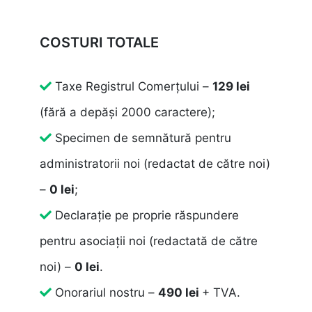
COSTURI TOTALE
Taxe Registrul Comerțului –
129 lei
(fără a depăși 2000 caractere);
Specimen de semnătură pentru
administratorii noi (redactat de către noi)
–
0 lei
;
Declarație pe proprie răspundere
pentru asociații noi (redactată de către
noi) –
0 lei
.
Onorariul nostru –
490 lei
+ TVA.