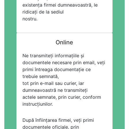
existența firmei dumneavoastră, le
ridicați de la sediul
nostru.
Online
Ne transmiteți informațiile și
documentele necesare prin email, veți
primi întreaga documentație ce
trebuie semnată,
tot prin e-mail sau curier, iar
dumneavoastră ne transmiteți
actele semnate, prin curier, conform
instrucțiunilor.
După înființarea firmei, veți primi
documentele oficiale, prin