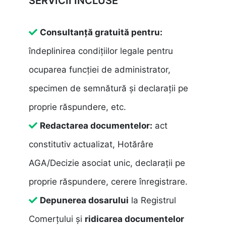
SERVICII INCLUSE
Consultanță gratuită pentru:
îndeplinirea condițiilor legale pentru
ocuparea funcției de administrator,
specimen de semnătură și declarații pe
proprie răspundere, etc.
Redactarea documentelor:
act
constitutiv actualizat, Hotărâre
AGA/Decizie asociat unic, declarații pe
proprie răspundere, cerere înregistrare.
Depunerea dosarului
la Registrul
Comerțului și
ridicarea documentelor