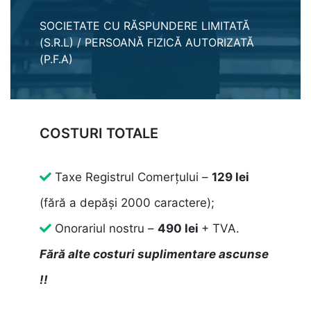
SOCIETATE CU RĂSPUNDERE LIMITATĂ
(S.R.L) / PERSOANĂ FIZICĂ AUTORIZATĂ
(P.F.A)
COSTURI TOTALE
Taxe Registrul Comerțului –
129 lei
(fără a depăși 2000 caractere);
Onorariul nostru –
490 lei
+ TVA.
Fără alte costuri suplimentare ascunse
!!