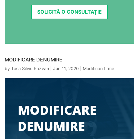
SOLICITĂ O CONSULTAȚIE
MODIFICARE DENUMIRE
by
Tosa Silviu Razvan
|
Jun 11, 2020
|
Modificari firme
MODIFICARE
DENUMIRE