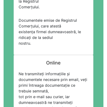
la Registrul
Comerțului.
Documentele emise de Registrul
Comerțului, care atestă
existența firmei dumneavoastră, le
ridicați de la sediul
nostru.
Online
Ne transmiteți informațiile și
documentele necesare prin email, veți
primi întreaga documentație ce
trebuie semnată,
tot prin e-mail sau curier, iar
dumneavoastră ne transmiteți