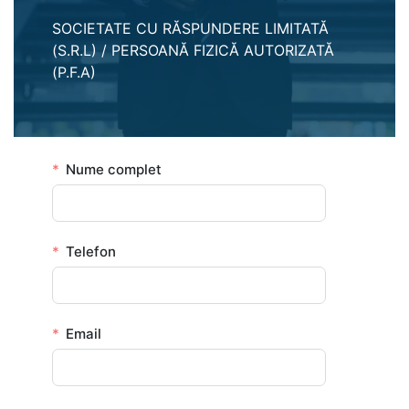
SOCIETATE CU RĂSPUNDERE LIMITATĂ
(S.R.L) / PERSOANĂ FIZICĂ AUTORIZATĂ
(P.F.A)
Nume complet
Telefon
Email