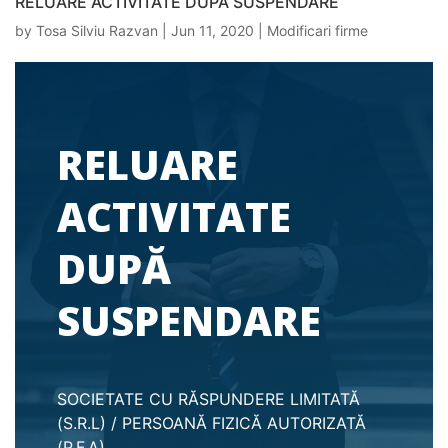
RELUARE ACTIVITATE DUPĂ SUSPENDARE
by
Tosa Silviu Razvan
|
Jun 11, 2020
|
Modificari firme
RELUARE
ACTIVITATE
DUPĂ
SUSPENDARE
SOCIETATE CU RĂSPUNDERE LIMITATĂ
(S.R.L) / PERSOANĂ FIZICĂ AUTORIZATĂ
(P.F.A)