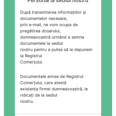
Personal la sediul nostru
După transmiterea informațiilor și
documentelor necesare,
prin e-mail, ne vom ocupa de
pregătirea dosarului,
dumneavoastră urmând a semna
documentele la sediul
nostru pentru a putea să le depunem
la Registrul
Comerțului.
Documentele emise de Registrul
Comerțului, care atestă
existența firmei dumneavoastră, le
ridicați de la sediul
nostru.