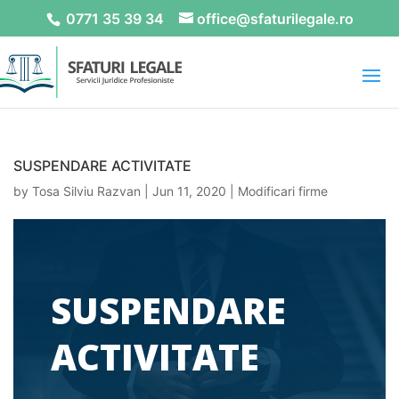
0771 35 39 34
office@sfaturilegale.ro
SUSPENDARE ACTIVITATE
by
Tosa Silviu Razvan
|
Jun 11, 2020
|
Modificari firme
SUSPENDARE
ACTIVITATE