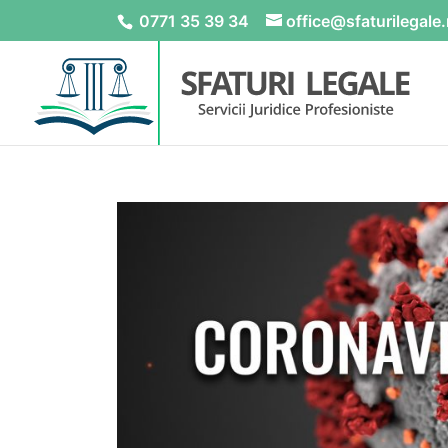
0771 35 39 34
office@sfaturilegale.