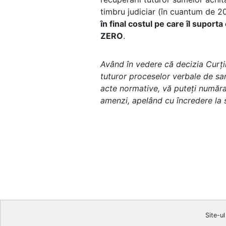
timbru judiciar (în cuantum de 20 
în final costul pe care îl suport
ZERO
.
Având în vedere că decizia Curții
tuturor proceselor verbale de sa
acte normative, vă puteți număra 
amenzi, apelând cu încredere la s
Site-ul