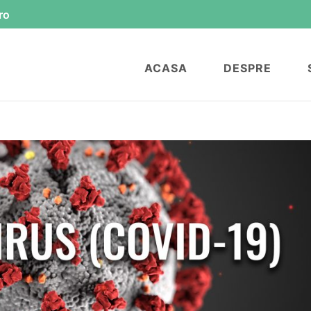
ro
ACASA
DESPRE