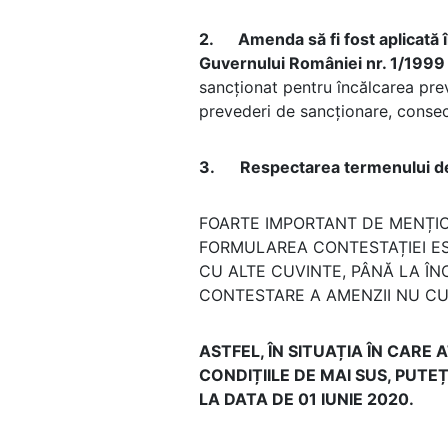
2.
Amenda să fi fost aplicată 
Guvernului României nr. 1/1999 
sancționat pentru încălcarea preve
prevederi de sancționare, conseci
3.
Respectarea termenului de
FOARTE IMPORTANT DE MENȚIO
FORMULAREA CONTESTAȚIEI ES
CU ALTE CUVINTE, PÂNĂ LA Î
CONTESTARE A AMENZII NU CU
ASTFEL, ÎN SITUAȚIA ÎN CARE
CONDIȚIILE DE MAI SUS, PUT
LA DATA DE 01 IUNIE 2020.