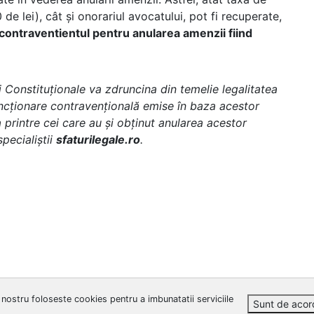
de lei), cât și onorariul avocatului, pot fi recuperate,
a contraventientul pentru anularea amenzii fiind
 Constituționale va zdruncina din temelie legalitatea
ncționare contravențională emise în baza acestor
printre cei care au și obținut anularea acestor
pecialiștii
sfaturilegale.ro
.
 nostru foloseste cookies pentru a imbunatatii serviciile
Sunt de acor