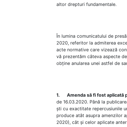
altor drepturi fundamentale.
În lumina comunicatului de presă
2020, referitor la admiterea exce
acte normative care vizează cont
vă prezentăm câteva aspecte de in
obține anularea unei astfel de san
1.
Amenda să fi fost aplicată 
de 16.03.2020. Până la publicare
ști cu exactitate repercusiunile u
produce atât asupra amenzilor a
2020), cât și celor aplicate anter