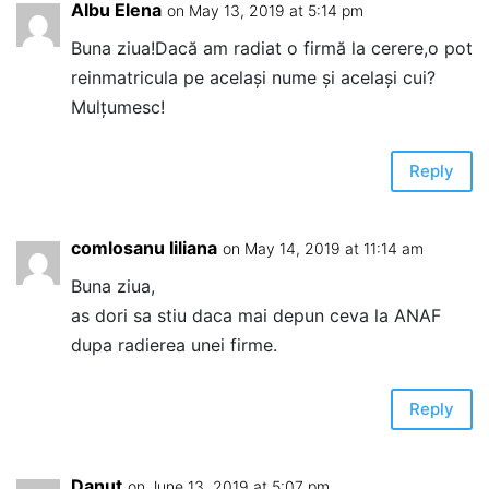
Albu Elena
on May 13, 2019 at 5:14 pm
Buna ziua!Dacă am radiat o firmă la cerere,o pot
reinmatricula pe același nume și același cui?
Mulțumesc!
Reply
comlosanu liliana
on May 14, 2019 at 11:14 am
Buna ziua,
as dori sa stiu daca mai depun ceva la ANAF
dupa radierea unei firme.
Reply
Danut
on June 13, 2019 at 5:07 pm