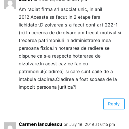
Am radiat firma srl asociat unic, in anil
2012.Aceasta sa facut in 2 etape fara
lichidator.Dizolvarea s-a facut conf art 222-1
(b).In cererea de dizolvare am trecut motivul si
trecerea patrimoniuli in administrarea mea
persoana fizica.In hotararea de radiere se
dispune ca s-a respecte hotararea de
dizolvare.In acest caz ce fac cu
patrimoniul(cladirea) si care sunt caile de a
intabula cladirea.Cladirea a fost scoasa de la
impozit persoana juritica?!
Reply
Carmen Ianculescu
on July 19, 2019 at 6:15 pm