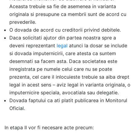
Aceasta trebuie sa fie de asemenea in varianta
originala si presupune ca membrii sunt de acord cu
prevederile.
O dovada de acord cu creditorii privind debitele.
Daca solicitati ajutor din partea noastra spre a
deveni reprezentant
legal
atunci la dosar se include
si dovada imputernicirii, care atesta ca suntem
desemnati sa facem asta. Daca societatea este
inregistrata pe numele celui care nu se poate
prezenta, cel care il inlocuieste trebuie sa aiba drept
legal in acest sens – aviz legal in varianta originala, o
imputernicire speciala, avocatiala sau delegatie.
Dovada faptului ca ati platit publicarea in Monitorul
Oficial.
In etapa II vor fi necesare acte precum: