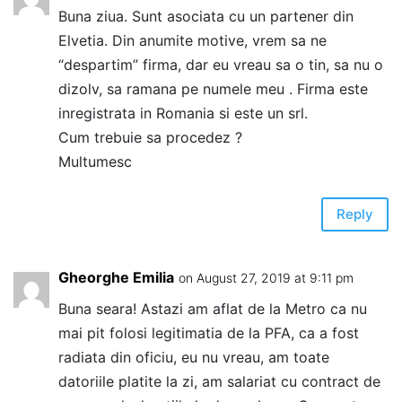
Buna ziua. Sunt asociata cu un partener din
Elvetia. Din anumite motive, vrem sa ne
“despartim” firma, dar eu vreau sa o tin, sa nu o
dizolv, sa ramana pe numele meu . Firma este
inregistrata in Romania si este un srl.
Cum trebuie sa procedez ?
Multumesc
Reply
Gheorghe Emilia
on August 27, 2019 at 9:11 pm
Buna seara! Astazi am aflat de la Metro ca nu
mai pit folosi legitimatia de la PFA, ca a fost
radiata din oficiu, eu nu vreau, am toate
datoriile platite la zi, am salariat cu contract de