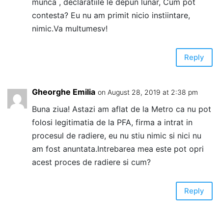
munca , declaratiile le depun lunar, Cum pot
contesta? Eu nu am primit nicio instiintare,
nimic.Va multumesv!
Reply
Gheorghe Emilia
on August 28, 2019 at 2:38 pm
Buna ziua! Astazi am aflat de la Metro ca nu pot
folosi legitimatia de la PFA, firma a intrat in
procesul de radiere, eu nu stiu nimic si nici nu
am fost anuntata.Intrebarea mea este pot opri
acest proces de radiere si cum?
Reply