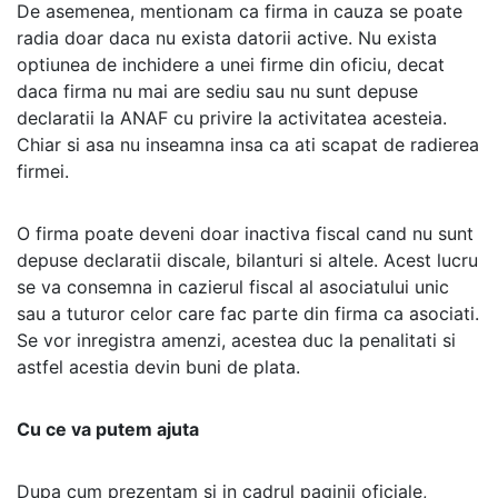
De asemenea, mentionam ca firma in cauza se poate
radia doar daca nu exista datorii active. Nu exista
optiunea de inchidere a unei firme din oficiu, decat
daca firma nu mai are sediu sau nu sunt depuse
declaratii la ANAF cu privire la activitatea acesteia.
Chiar si asa nu inseamna insa ca ati scapat de radierea
firmei.
O firma poate deveni doar inactiva fiscal cand nu sunt
depuse declaratii discale, bilanturi si altele. Acest lucru
se va consemna in cazierul fiscal al asociatului unic
sau a tuturor celor care fac parte din firma ca asociati.
Se vor inregistra amenzi, acestea duc la penalitati si
astfel acestia devin buni de plata.
Cu ce va putem ajuta
Dupa cum prezentam si in cadrul paginii oficiale,