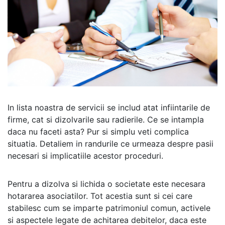
In lista noastra de servicii se includ atat infiintarile de
firme, cat si dizolvarile sau radierile. Ce se intampla
daca nu faceti asta? Pur si simplu veti complica
situatia. Detaliem in randurile ce urmeaza despre pasii
necesari si implicatiile acestor proceduri.
Pentru a dizolva si lichida o societate este necesara
hotararea asociatilor. Tot acestia sunt si cei care
stabilesc cum se imparte patrimoniul comun, activele
si aspectele legate de achitarea debitelor, daca este